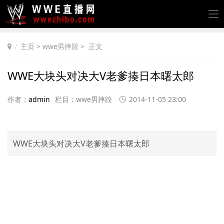
主页
>
wwe男摔跤
> 正文
WWE大块头对决大V老爹揍日本曙太郎
作者：
admin
栏目：
wwe男摔跤
2014-11-05 23:00
WWE大块头对决大V老爹揍日本曙太郎